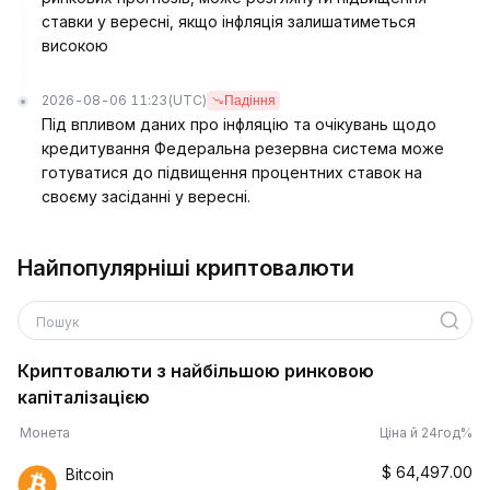
ставки у вересні, якщо інфляція залишатиметься
високою
2026-08-06 11:23
(UTC)
Падіння
Під впливом даних про інфляцію та очікувань щодо
кредитування Федеральна резервна система може
готуватися до підвищення процентних ставок на
своєму засіданні у вересні.
Найпопулярніші криптовалюти
Пошук
Криптовалюти з найбільшою ринковою
капіталізацією
Монета
Ціна й 24год%
$
64,497.00
Bitcoin