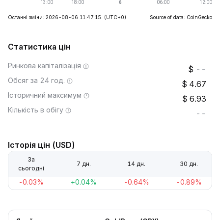
Останні зміни: 2026-08-06 11:47:15.
(UTC+0)
Source of data: CoinGecko
Статистика цін
Ринкова капіталізація
--
Обсяг за 24 год.
4.67
Історичний максимум
6.93
Кількість в обігу
--
Історія цін (USD)
За
7 дн.
14 дн.
30 дн.
сьогодні
-0.03%
+0.04%
-0.64%
-0.89%