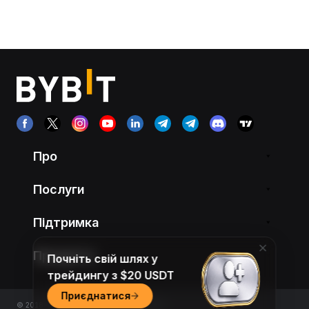
Про
Послуги
Підтримка
Продукти
Почніть свій шлях у
трейдингу з $20 USDT
Приєднатися
© 2018-2026 Bybit.com. All rights reserved.