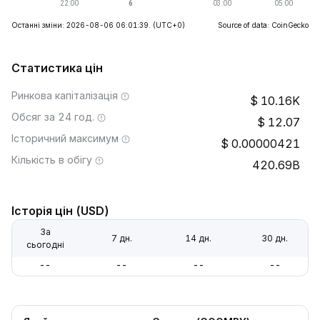
Останні зміни: 2026-08-06 06:01:39.
(UTC+0)
Source of data: CoinGecko
Статистика цін
Ринкова капіталізація
10.16K
Обсяг за 24 год.
12.07
Історичний максимум
0.00000421
Кількість в обігу
420.69B
Історія цін (USD)
За
7 дн.
14 дн.
30 дн.
сьогодні
--
--
--
--