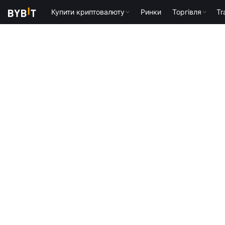
Купити криптовалюту
Ринки
Торгівля
Tr