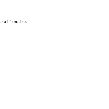
more information)
.