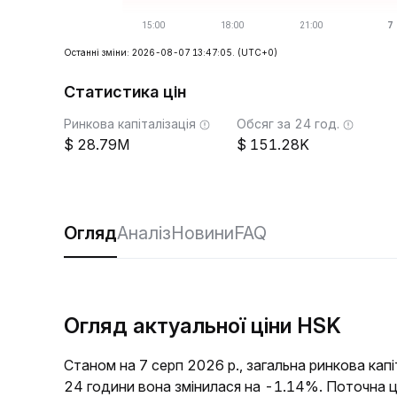
Останні зміни: 2026-08-07 13:47:05.
(UTC+0)
Статистика цін
Ринкова капіталізація
Обсяг за 24 год.
28.79M
151.28K
Огляд
Аналіз
Новини
FAQ
Огляд актуальної ціни HSK
Станом на 7 серп 2026 р., загальна ринкова кап
24 години вона змінилася на -1.14%. Поточна ц