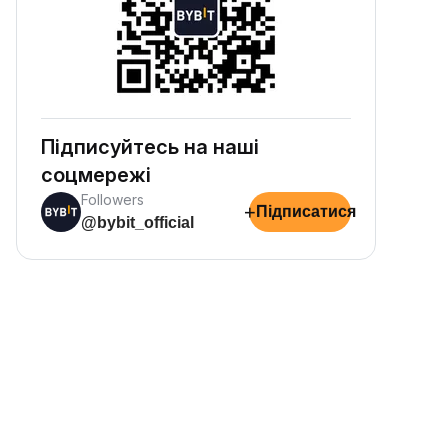
Підписуйтесь на наші
соцмережі
Followers
+
Підписатися
@bybit_official