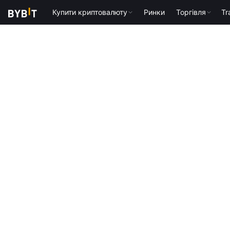
Купити криптовалюту
Ринки
Торгівля
Tr