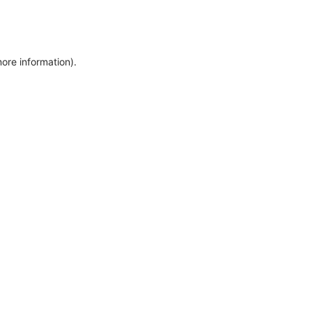
more information)
.