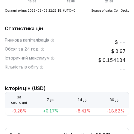
Останні зміни: 2026-08-05 22:23:18.
(UTC+0)
Source of data: CoinGecko
Статистика цін
Ринкова капіталізація
--
Обсяг за 24 год.
3.97
Історичний максимум
0.154134
Кількість в обігу
--
Історія цін (USD)
За
7 дн.
14 дн.
30 дн.
сьогодні
-0.28%
+0.17%
-8.41%
-18.62%