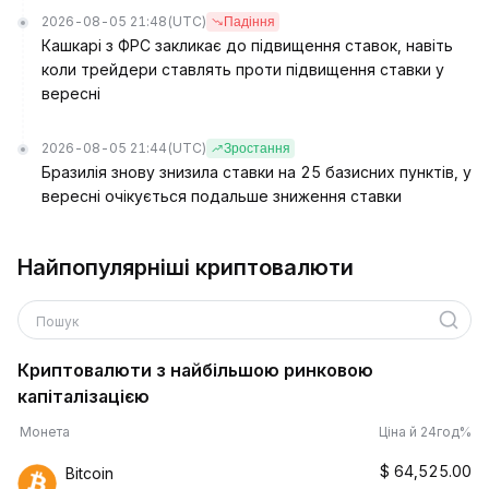
2026-08-05 21:48
(UTC)
Падіння
Кашкарі з ФРС закликає до підвищення ставок, навіть
коли трейдери ставлять проти підвищення ставки у
вересні
2026-08-05 21:44
(UTC)
Зростання
Бразилія знову знизила ставки на 25 базисних пунктів, у
вересні очікується подальше зниження ставки
Найпопулярніші криптовалюти
Пошук
Криптовалюти з найбільшою ринковою
капіталізацією
Монета
Ціна й 24год%
$
64,525.00
Bitcoin