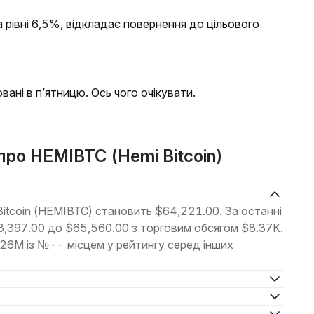
рівні 6,5%, відкладає повернення до цільового
вані в п’ятницю. Ось чого очікувати.
 про HEMIBTC (Hemi Bitcoin)
Bitcoin (HEMIBTC) становить $64,221.00. За останні
63,397.00 до $65,560.00 з торговим обсягом $8.37K.
.26M із №-- місцем у рейтингу серед інших