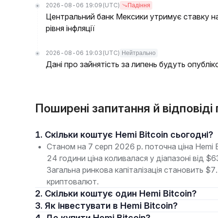
2026-08-06 19:09
(UTC)
Падіння
Центральний банк Мексики утримує ставку на 
рівня інфляції
2026-08-06 19:03
(UTC)
Нейтрально
Дані про зайнятість за липень будуть опубліко
Поширені запитання й відповіді
1. Скільки коштує Hemi Bitcoin сьогодні?
Станом на 7 серп 2026 р. поточна ціна Hemi 
24 години ціна коливалася у діапазоні від $
Загальна ринкова капіталізація становить $7
криптовалют.
2. Скільки коштує один Hemi Bitcoin?
3. Як інвестувати в Hemi Bitcoin?
4. Де купити Hemi Bitcoin?