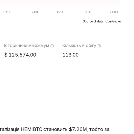
Source of data: CoinGecko
Історичний максимум
Кількість в обігу
125,574.00
113.00
італізація HEMIBTC становить $7.26M, тобто за