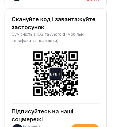
Скануйте код і завантажуйте
застосунок
Сумісність з iOS та Android (мобільні
телефони та планшети)
Підписуйтесь на наші
соцмережі
Followers