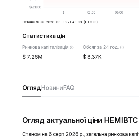
Останні зміни: 2026-08-06 21:46:08.
(UTC+0)
Статистика цін
Ринкова капіталізація
Обсяг за 24 год.
7.26M
8.37K
Огляд
Новини
FAQ
Огляд актуальної ціни HEMIBTC
Станом на 6 серп 2026 р., загальна ринкова кап