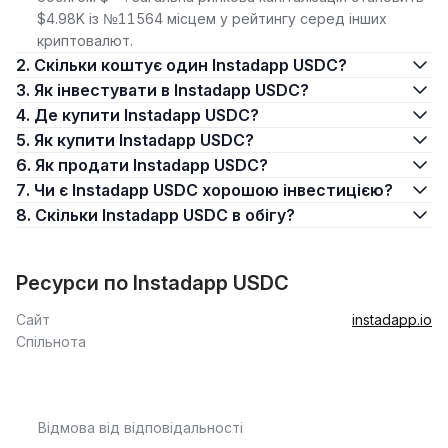
$4.98K із №11564 місцем у рейтингу серед інших
криптовалют.
2. Скільки коштує один Instadapp USDC?
3. Як інвестувати в Instadapp USDC?
4. Де купити Instadapp USDC?
5. Як купити Instadapp USDC?
6. Як продати Instadapp USDC?
7. Чи є Instadapp USDC хорошою інвестицією?
8. Скільки Instadapp USDC в обігу?
Ресурси по Instadapp USDC
Сайт
instadapp.io
Спільнота
Відмова від відповідальності