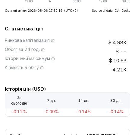
Останні зміни: 2026-08-06 17:50:19.
(UTC+0)
Source of data: CoinGecko
Статистика цін
Ринкова капіталізація
4.98K
Обсяг за 24 год.
--
Історичний максимум
10.63
Кількість в обігу
4.21K
Історія цін (USD)
За
7 дн.
14 дн.
30 дн.
сьогодні
-0.12%
-0.09%
-0.14%
-0.14%