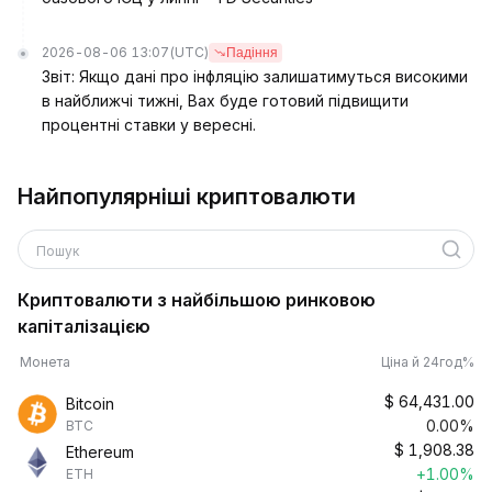
2026-08-06 13:07
(UTC)
Падіння
Звіт: Якщо дані про інфляцію залишатимуться високими
в найближчі тижні, Вах буде готовий підвищити
процентні ставки у вересні.
Найпопулярніші криптовалюти
Пошук
Криптовалюти з найбільшою ринковою
капіталізацією
Монета
Ціна й 24год%
$
64,431.00
Bitcoin
0.00%
BTC
$
1,908.38
Ethereum
+1.00%
ETH