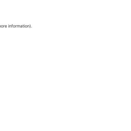
more information)
.