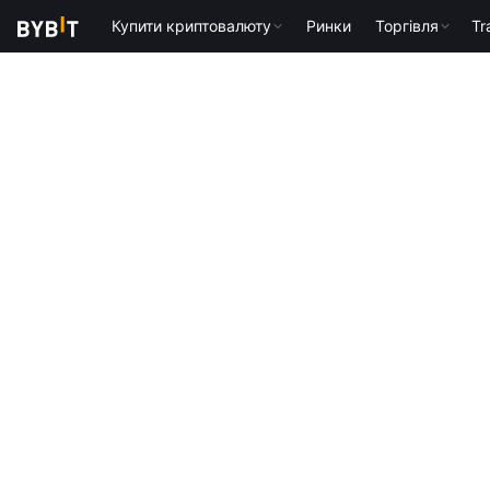
Купити криптовалюту
Ринки
Торгівля
Tr