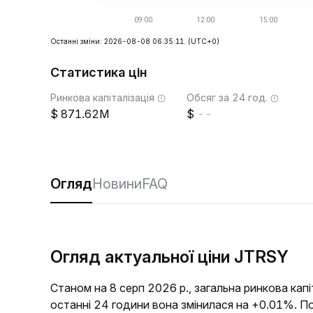
Останні зміни: 2026-08-08 06:35:11.
(UTC+0)
Статистика цін
Ринкова капіталізація
Обсяг за 24 год.
871.62M
--
Огляд
Новини
FAQ
Огляд актуальної ціни JTRSY
Станом на 8 серп 2026 р., загальна ринкова кап
останні 24 години вона змінилася на +0.01%. П