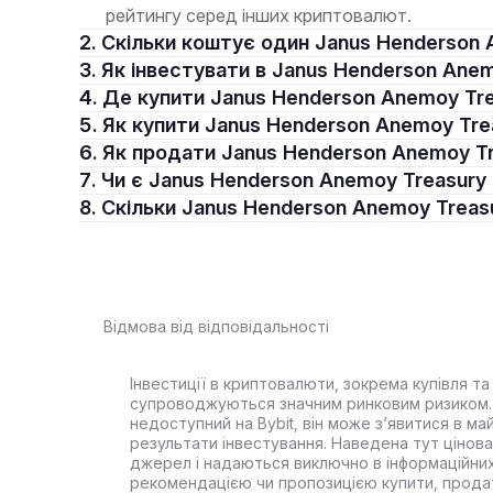
рейтингу серед інших криптовалют.
2. Скільки коштує один Janus Henderson
3. Як інвестувати в Janus Henderson Ane
4. Де купити Janus Henderson Anemoy Tr
5. Як купити Janus Henderson Anemoy Tre
6. Як продати Janus Henderson Anemoy T
7. Чи є Janus Henderson Anemoy Treasur
8. Скільки Janus Henderson Anemoy Treas
Відмова від відповідальності
Інвестиції в криптовалюти, зокрема купівля та 
супроводжуються значним ринковим ризиком. 
недоступний на Bybit, він може з’явитися в ма
результати інвестування. Наведена тут цінова 
джерел і надаються виключно в інформаційних
рекомендацією чи пропозицією купити, прода