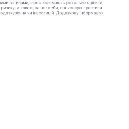
вими активами, інвестори мають ретельно оцінити
 ризику, а також, за потреби, проконсультуватися
оподаткування чи інвестицій. Додаткову інформацію