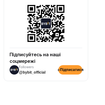
Підписуйтесь на наші
соцмережі
Followers
+
Підписатися
@bybit_official