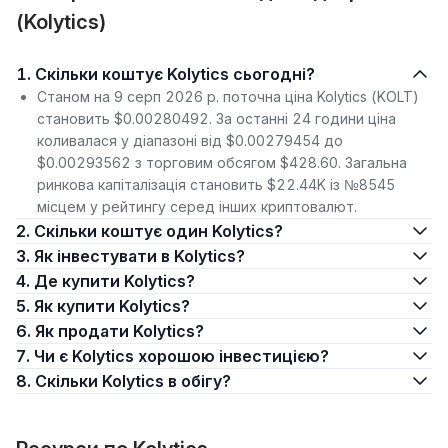
(Kolytics)
1. Скільки коштує Kolytics сьогодні?
Станом на 9 серп 2026 р. поточна ціна Kolytics (KOLT)
становить $0.00280492. За останні 24 години ціна
коливалася у діапазоні від $0.00279454 до
$0.00293562 з торговим обсягом $428.60. Загальна
ринкова капіталізація становить $22.44K із №8545
місцем у рейтингу серед інших криптовалют.
2. Скільки коштує один Kolytics?
3. Як інвестувати в Kolytics?
4. Де купити Kolytics?
5. Як купити Kolytics?
6. Як продати Kolytics?
7. Чи є Kolytics хорошою інвестицією?
8. Скільки Kolytics в обігу?