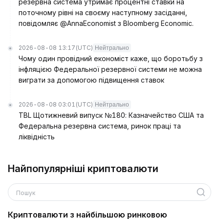
резервна система утримає процентні ставки на
поточному рівні на своєму наступному засіданні,
повідомляє @AnnaEconomist з Bloomberg Economic.
2026-08-08 13:17
(UTC)
Нейтрально
Чому один провідний економіст каже, що боротьбу з
інфляцією Федеральної резервної системи не можна
виграти за допомогою підвищення ставок
2026-08-08 03:01
(UTC)
Нейтрально
TBL Щотижневий випуск №180: Казначейство США та
Федеральна резервна система, ринок праці та
ліквідність
Найпопулярніші криптовалюти
Пошук
Криптовалюти з найбільшою ринковою