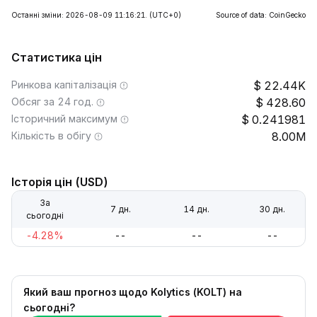
Останні зміни: 2026-08-09 11:16:21.
(UTC+0)
Source of data: CoinGecko
Статистика цін
Ринкова капіталізація
22.44K
Обсяг за 24 год.
428.60
Історичний максимум
0.241981
Кількість в обігу
8.00M
Історія цін (USD)
За
7 дн.
14 дн.
30 дн.
сьогодні
-4.28%
--
--
--
Який ваш прогноз щодо Kolytics (KOLT) на
сьогодні?