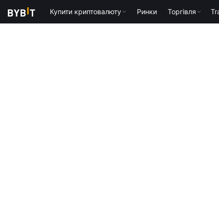
Купити криптовалюту
Ринки
Торгівля
Tr