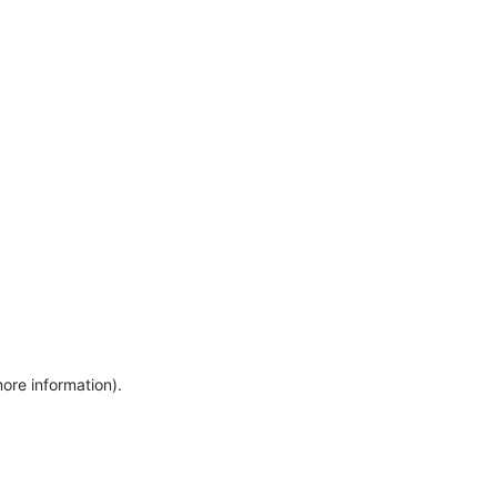
more information)
.