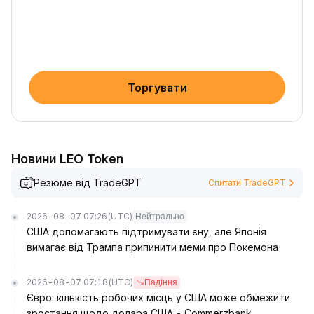
Торгувати
Новини LEO Token
Резюме від TradeGPT
Спитати TradeGPT
2026-08-07 07:26
(UTC)
Нейтрально
США допомагають підтримувати єну, але Японія
вимагає від Трампа припинити меми про Покемона
2026-08-07 07:18
(UTC)
Падіння
Євро: кількість робочих місць у США може обмежити
зростання щодо долара США - Commerzbank