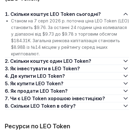
1. Скільки коштує LEO Token сьогодні?
Станом на 7 серп 2026 р. поточна ціна LEO Token (LEO)
становить $9.76. За останні 24 години ціна коливалася
у діапазоні від $9.73 до $9.78 з торговим обсягом
$184.31K. Загальна ринкова капіталізація становить
$8.98B із №14 місцем у рейтингу серед інших
криптовалют.
2. Скільки коштує один LEO Token?
3. Як інвестувати в LEO Token?
4. Де купити LEO Token?
5. Як купити LEO Token?
6. Як продати LEO Token?
7. Чи є LEO Token хорошою інвестицією?
8. Скільки LEO Token в обігу?
Ресурси по LEO Token