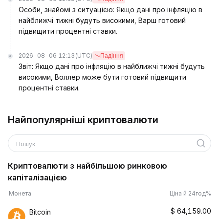
Особи, знайомі з ситуацією: Якщо дані про інфляцію в
найближчі тижні будуть високими, Варш готовий
підвищити процентні ставки.
2026-08-06 12:13
(UTC)
Падіння
Звіт: Якщо дані про інфляцію в найближчі тижні будуть
високими, Воллер може бути готовий підвищити
процентні ставки.
Найпопулярніші криптовалюти
Пошук
Криптовалюти з найбільшою ринковою
капіталізацією
Монета
Ціна й 24год%
$
64,159.00
Bitcoin