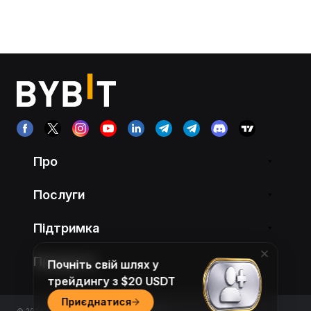
Про
Послуги
Підтримка
Продукти
Почніть свій шлях у
трейдингу з $20 USDT
Приєднатися
© 2018-2026 Bybit.com. All rights reserved.