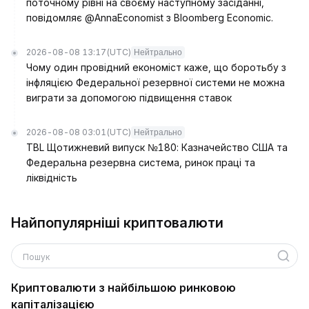
поточному рівні на своєму наступному засіданні,
повідомляє @AnnaEconomist з Bloomberg Economic.
2026-08-08 13:17
(UTC)
Нейтрально
Чому один провідний економіст каже, що боротьбу з
інфляцією Федеральної резервної системи не можна
виграти за допомогою підвищення ставок
2026-08-08 03:01
(UTC)
Нейтрально
TBL Щотижневий випуск №180: Казначейство США та
Федеральна резервна система, ринок праці та
ліквідність
Найпопулярніші криптовалюти
Пошук
Криптовалюти з найбільшою ринковою
капіталізацією