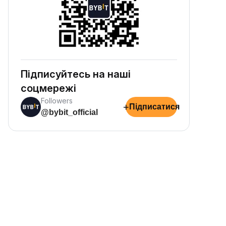
Підписуйтесь на наші
соцмережі
Followers
+
Підписатися
@bybit_official