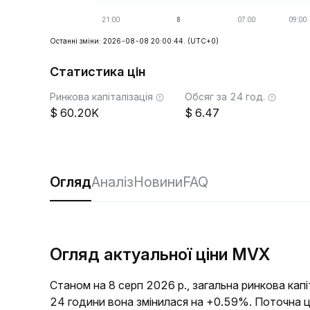
Останні зміни: 2026-08-08 20:00:44.
(UTC+0)
Статистика цін
Ринкова капіталізація
Обсяг за 24 год.
60.20K
6.47
Огляд
Аналіз
Новини
FAQ
Огляд актуальної ціни MVX
Станом на 8 серп 2026 р., загальна ринкова кап
24 години вона змінилася на +0.59%. Поточна 