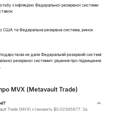
отьбу з інфляцією Федеральної резервної системи
ставок
 США та Федеральна резервна система, ринок
осподарством не дали Федеральній резервній системі
ральної резервної системи»: рішення про підвищення
.
 про MVX (Metavault Trade)
ні?
vault Trade (MVX) становить $0.02395877. За