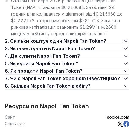
Станом на 9 серп 2026 р. поточна ціна Napoli Fan
Token (NAP) становить $0.216684. За останні 24
години ціна коливалася у діапазоні від $0.215668 до
$0.222172 з торговим обсягом $281.71K. Загальна
ринкова капіталізація становить $1.29M із №2600
місцем у рейтингу серед інших криптовалют.
2. Скільки коштує один Napoli Fan Token?
3. Як інвестувати в Napoli Fan Token?
4. Де купити Napoli Fan Token?
5. Як купити Napoli Fan Token?
6. Як продати Napoli Fan Token?
7. Чи є Napoli Fan Token хорошою інвестицією?
8. Скільки Napoli Fan Token в обігу?
Ресурси по Napoli Fan Token
Сайт
socios.com
Спільнота