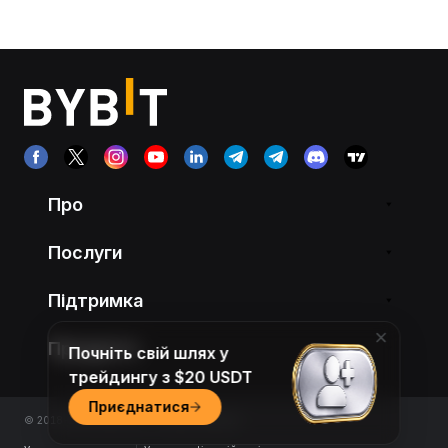
Про
Послуги
Підтримка
Продукти
Почніть свій шлях у
трейдингу з $20 USDT
Приєднатися
© 2018-2026 Bybit.com. All rights reserved.