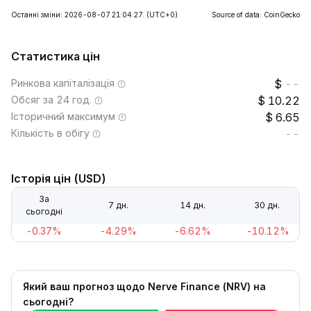
Останні зміни: 2026-08-07 21:04:27.
(UTC+0)
Source of data: CoinGecko
Статистика цін
Ринкова капіталізація
--
Обсяг за 24 год.
10.22
Історичний максимум
6.65
Кількість в обігу
--
Історія цін (USD)
За
7 дн.
14 дн.
30 дн.
сьогодні
-0.37%
-4.29%
-6.62%
-10.12%
Який ваш прогноз щодо Nerve Finance (NRV) на
сьогодні?