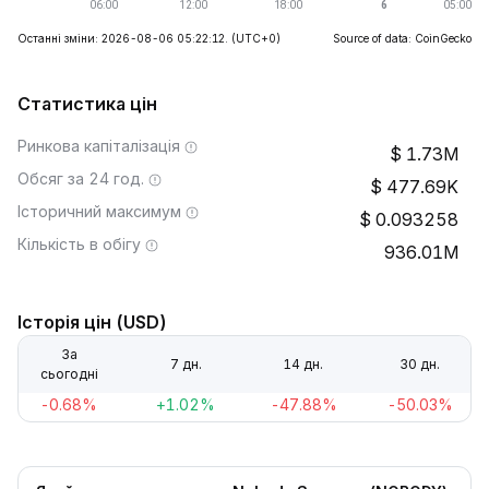
Останні зміни: 2026-08-06 05:22:12.
(UTC+0)
Source of data: CoinGecko
Статистика цін
Ринкова капіталізація
1.73M
Обсяг за 24 год.
477.69K
Історичний максимум
0.093258
Кількість в обігу
936.01M
Історія цін (USD)
За
7 дн.
14 дн.
30 дн.
сьогодні
-0.68%
+1.02%
-47.88%
-50.03%