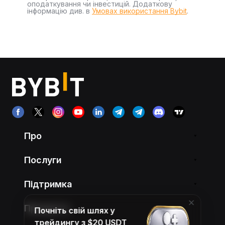
оподаткування чи інвестицій. Додаткову
інформацію див. в
Умовах використання Bybit
.
Про
Послуги
Підтримка
Продукти
Почніть свій шлях у
трейдингу з $20 USDT