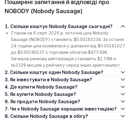
Поширені запитання й відповіді про
NOBODY (Nobody Sausage)
1. Скільки коштує Nobody Sausage сьогодні?
Станом на 6 серп 2026 р. поточна ціна Nobody
Sausage (NOBODY) становить $0.00185234. За останні
24 години ціна коливалася у діапазоні від $0.00181027
до $0.00190137 з торговим обсягом $477.69K.
Загальна ринкова капіталізація становить $1.73M із
№2328 місцем у рейтингу серед інших криптовалют.
2. Скільки коштує один Nobody Sausage?
3. Як інвестувати в Nobody Sausage?
4. Де купити Nobody Sausage?
5. Як купити Nobody Sausage?
6. Як продати Nobody Sausage?
7. Чи є Nobody Sausage хорошою інвестицією?
8. Скільки Nobody Sausage в обігу?