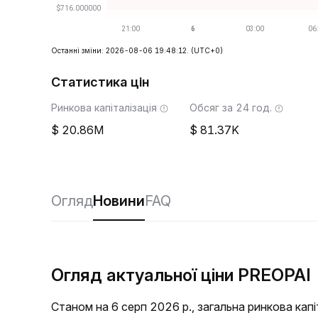
Останні зміни: 2026-08-06 19:48:12.
(UTC+0)
Статистика цін
Ринкова капіталізація
Обсяг за 24 год.
20.86M
81.37K
Огляд
Новини
FAQ
Огляд актуальної ціни PREOPAI
Станом на 6 серп 2026 р., загальна ринкова кап