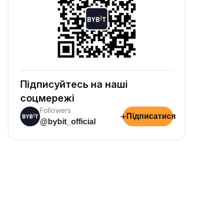
Підписуйтесь на наші
соцмережі
Followers
+
Підписатися
@bybit_official