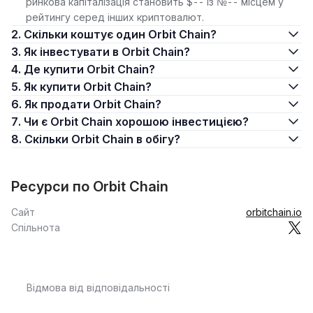
ринкова капіталізація становить $-- із №-- місцем у
рейтингу серед інших криптовалют.
2. Скільки коштує один Orbit Chain?
3. Як інвестувати в Orbit Chain?
4. Де купити Orbit Chain?
5. Як купити Orbit Chain?
6. Як продати Orbit Chain?
7. Чи є Orbit Chain хорошою інвестицією?
8. Скільки Orbit Chain в обігу?
Ресурси по Orbit Chain
Сайт
orbitchain.io
Спільнота
Відмова від відповідальності