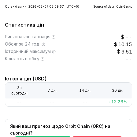
Останні зміни: 2026-08-07 08:09:57.
(UTC+0)
Source of data: CoinGecko
Статистика цін
Ринкова капіталізація
--
Обсяг за 24 год.
10.15
Історичний максимум
9.51
Кількість в обігу
--
Історія цін (USD)
За
7 дн.
14 дн.
30 дн.
сьогодні
--
--
--
+13.26%
Який ваш прогноз щодо Orbit Chain (ORC) на
сьогодні?