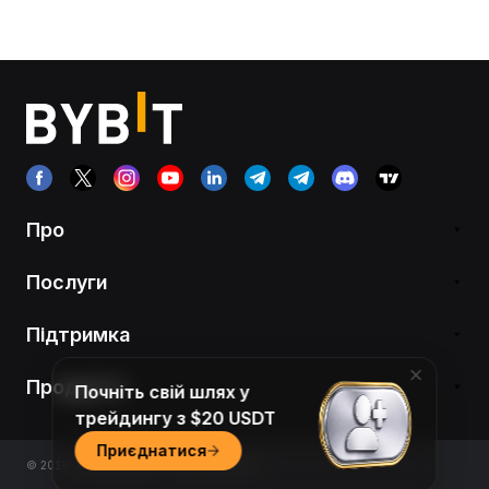
Про
Послуги
Підтримка
Продукти
Почніть свій шлях у
трейдингу з $20 USDT
Приєднатися
© 2018-2026 Bybit.com. All rights reserved.