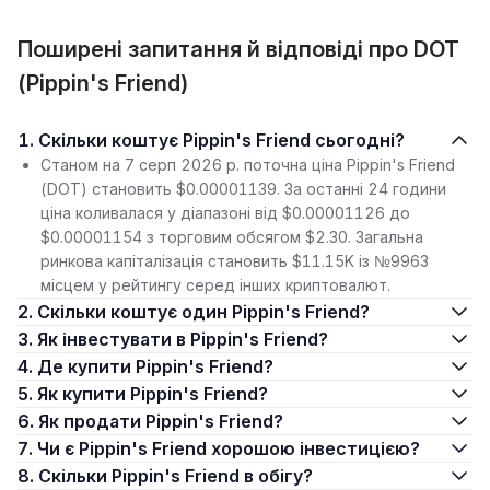
Поширені запитання й відповіді про DOT
(Pippin's Friend)
1. Скільки коштує Pippin's Friend сьогодні?
Станом на 7 серп 2026 р. поточна ціна Pippin's Friend
(DOT) становить $0.00001139. За останні 24 години
ціна коливалася у діапазоні від $0.00001126 до
$0.00001154 з торговим обсягом $2.30. Загальна
ринкова капіталізація становить $11.15K із №9963
місцем у рейтингу серед інших криптовалют.
2. Скільки коштує один Pippin's Friend?
3. Як інвестувати в Pippin's Friend?
4. Де купити Pippin's Friend?
5. Як купити Pippin's Friend?
6. Як продати Pippin's Friend?
7. Чи є Pippin's Friend хорошою інвестицією?
8. Скільки Pippin's Friend в обігу?