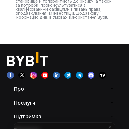
становище й толерантність до ризику, а також,
за потреби, проконсультуватися з
кваліфікованими фахівцями з питань права,
оподаткування чи інвестицій. Додаткову
інформацію див. в Умовах використання Bybit.
Про
Послуги
Підтримка