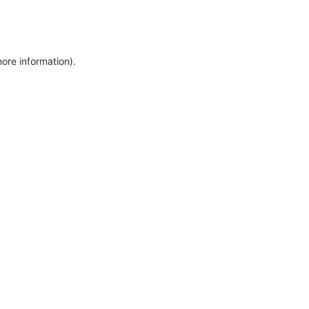
more information)
.