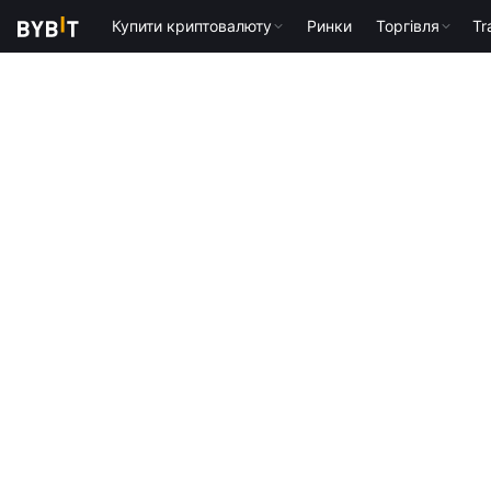
Купити криптовалюту
Ринки
Торгівля
Tr