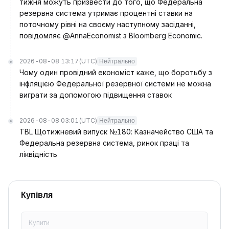
тижня можуть призвести до того, що Федеральна
резервна система утримає процентні ставки на
поточному рівні на своєму наступному засіданні,
повідомляє @AnnaEconomist з Bloomberg Economic.
2026-08-08 13:17
(UTC)
Нейтрально
Чому один провідний економіст каже, що боротьбу з
інфляцією Федеральної резервної системи не можна
виграти за допомогою підвищення ставок
2026-08-08 03:01
(UTC)
Нейтрально
TBL Щотижневий випуск №180: Казначейство США та
Федеральна резервна система, ринок праці та
ліквідність
Купівля
Купити