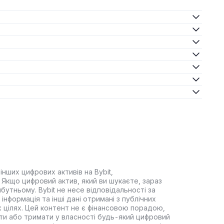
інших цифрових активів на Bybit,
Якщо цифровий актив, який ви шукаєте, зараз
йбутньому. Bybit не несе відповідальності за
інформація та інші дані отримані з публічних
 цілях. Цей контент не є фінансовою порадою,
ти або тримати у власності будь-який цифровий