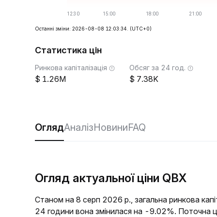
Останні зміни: 2026-08-08 12:03:34.
(UTC+0)
Статистика цін
Ринкова капіталізація
Обсяг за 24 год.
1.26M
7.38K
Огляд
Аналіз
Новини
FAQ
Огляд актуальної ціни QBX
Станом на 8 серп 2026 р., загальна ринкова кап
24 години вона змінилася на -9.02%. Поточна 