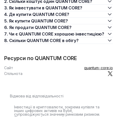
2. Скільки коштує один QUANTUM CORE?
3. Як інвестувати в QUANTUM CORE?
4. Де купити QUANTUM CORE?
5. Як купити QUANTUM CORE?
6. Як продати QUANTUM CORE?
7. Чи є QUANTUM CORE хорошою інвестицією?
8. Скільки QUANTUM CORE в обігу?
Ресурси по QUANTUM CORE
Сайт
quantum-core.io
Спільнота
Відмова від відповідальності
Інвестиції в криптовалюти, зокрема купівля та
інших цифрових активів на Bybit,
супроводжуються значним ринковим ризиком.