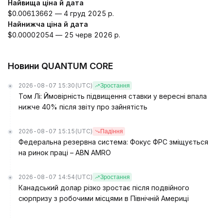
Найвища ціна й дата
$0.00613662 — 4 груд 2025 р.
Найнижча ціна й дата
$0.00002054 — 25 черв 2026 р.
Новини QUANTUM CORE
2026-08-07 15:30
(UTC)
Зростання
Том Лі: Ймовірність підвищення ставки у вересні впала
нижче 40% після звіту про зайнятість
2026-08-07 15:15
(UTC)
Падіння
Федеральна резервна система: Фокус ФРС зміщується
на ринок праці – ABN AMRO
2026-08-07 14:54
(UTC)
Зростання
Канадський долар різко зростає після подвійного
сюрпризу з робочими місцями в Північній Америці