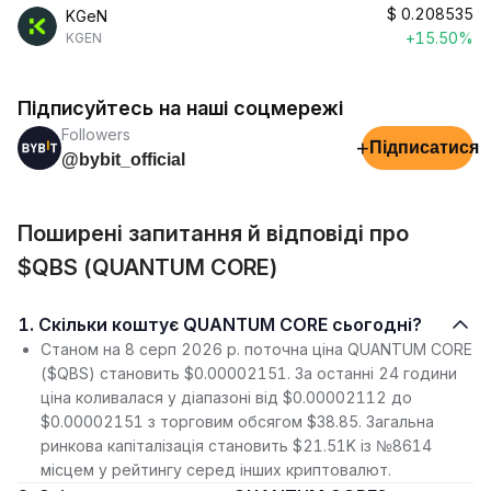
$
0.208535
KGeN
+15.50%
KGEN
Підписуйтесь на наші соцмережі
Followers
+
Підписатися
@bybit_official
Поширені запитання й відповіді про
$QBS (QUANTUM CORE)
1. Скільки коштує QUANTUM CORE сьогодні?
Станом на 8 серп 2026 р. поточна ціна QUANTUM CORE
($QBS) становить $0.00002151. За останні 24 години
ціна коливалася у діапазоні від $0.00002112 до
$0.00002151 з торговим обсягом $38.85. Загальна
ринкова капіталізація становить $21.51K із №8614
місцем у рейтингу серед інших криптовалют.