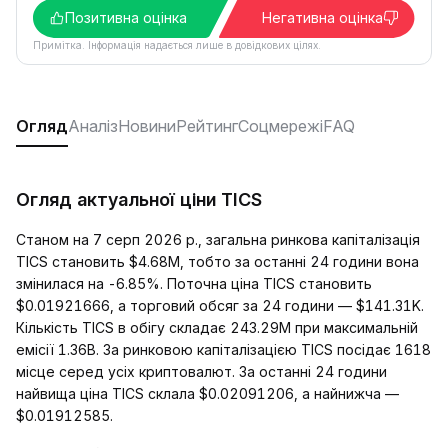
Позитивна оцінка
Негативна оцінка
Примітка. Інформація надається лише в довідкових цілях.
Огляд
Аналіз
Новини
Рейтинг
Соцмережі
FAQ
Огляд актуальної ціни TICS
Станом на 7 серп 2026 р., загальна ринкова капіталізація
TICS становить $4.68M, тобто за останні 24 години вона
змінилася на -6.85%. Поточна ціна TICS становить
$0.01921666, а торговий обсяг за 24 години — $141.31K.
Кількість TICS в обігу складає 243.29M при максимальній
емісії 1.36B. За ринковою капіталізацією TICS посідає 1618
місце серед усіх криптовалют. За останні 24 години
найвища ціна TICS склала $0.02091206, а найнижча —
$0.01912585.