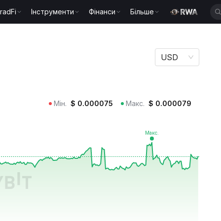
radFi
Інструменти
Фінанси
Більше
USD
Мін.
$
0.000075
Макс.
$
0.000079