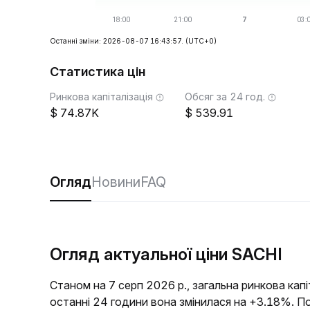
Останні зміни: 2026-08-07 16:43:57.
(UTC+0)
Статистика цін
Ринкова капіталізація
Обсяг за 24 год.
74.87K
539.91
Огляд
Новини
FAQ
Огляд актуальної ціни SACHI
Станом на 7 серп 2026 р., загальна ринкова кап
останні 24 години вона змінилася на +3.18%. П