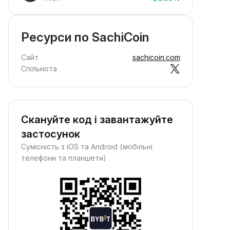
Ресурси по SachiCoin
Сайт
sachicoin.com
Спільнота
Скануйте код і завантажуйте
застосунок
Сумісність з iOS та Android (мобільні
телефони та планшети)