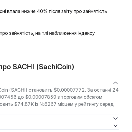
сні впала нижче 40% після звіту про зайнятість
ро зайнятість, на тлі наближення індексу
про SACHI (SachiCoin)
iCoin (SACHI) становить $0.00007772. За останні 24
00007458 до $0.00007859 з торговим обсягом
ановить $74.87K із №6267 місцем у рейтингу серед