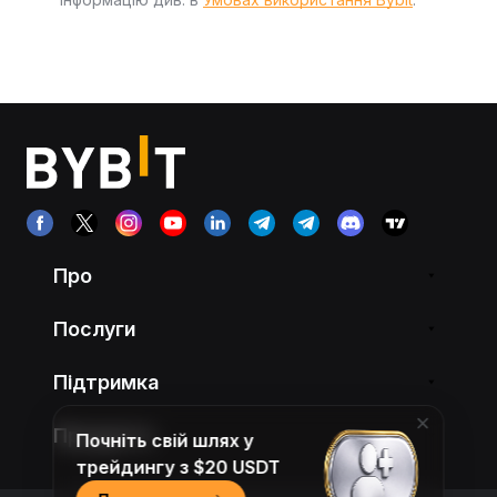
Про
Послуги
Підтримка
Продукти
Почніть свій шлях у
трейдингу з $20 USDT