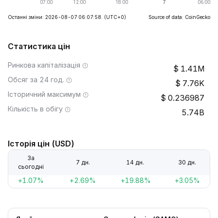
Останні зміни: 2026-08-07 06:07:58.
(UTC+0)
Source of data: CoinGecko
Статистика цін
Ринкова капіталізація
1.41M
Обсяг за 24 год.
7.76K
Історичний максимум
0.236987
Кількість в обігу
5.74B
Історія цін (USD)
За
7 дн.
14 дн.
30 дн.
сьогодні
+1.07%
+2.69%
+19.88%
+3.05%