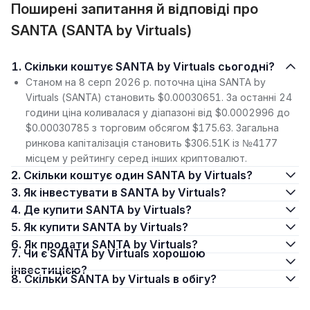
Поширені запитання й відповіді про
SANTA (SANTA by Virtuals)
1. Скільки коштує SANTA by Virtuals сьогодні?
Станом на 8 серп 2026 р. поточна ціна SANTA by
Virtuals (SANTA) становить $0.00030651. За останні 24
години ціна коливалася у діапазоні від $0.0002996 до
$0.00030785 з торговим обсягом $175.63. Загальна
ринкова капіталізація становить $306.51K із №4177
місцем у рейтингу серед інших криптовалют.
2. Скільки коштує один SANTA by Virtuals?
3. Як інвестувати в SANTA by Virtuals?
4. Де купити SANTA by Virtuals?
5. Як купити SANTA by Virtuals?
6. Як продати SANTA by Virtuals?
7. Чи є SANTA by Virtuals хорошою
інвестицією?
8. Скільки SANTA by Virtuals в обігу?