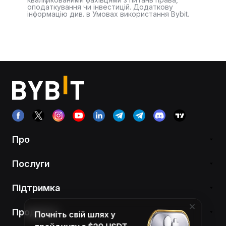
оподаткування чи інвестицій. Додаткову
інформацію див. в Умовах використання Bybit.
Про
Послуги
Підтримка
Продукти
Почніть свій шлях у