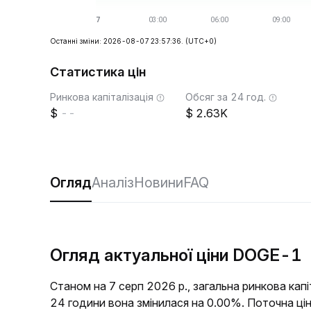
Останні зміни: 2026-08-07 23:57:36.
(UTC+0)
Статистика цін
Ринкова капіталізація
Обсяг за 24 год.
--
2.63K
Огляд
Аналіз
Новини
FAQ
Огляд актуальної ціни DOGE-1
Станом на 7 серп 2026 р., загальна ринкова кап
24 години вона змінилася на 0.00%. Поточна ц