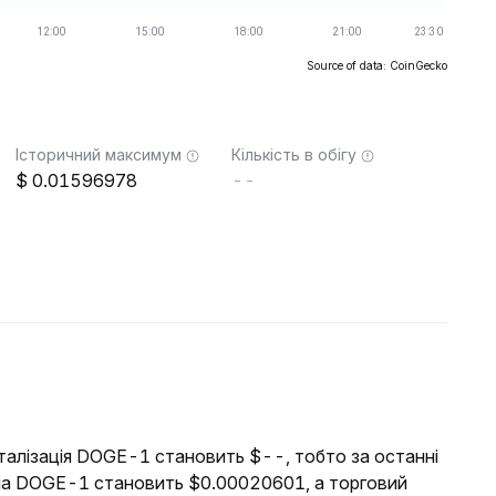
Source of data: CoinGecko
Історичний максимум
Кількість в обігу
0.01596978
--
італізація DOGE-1 становить $--, тобто за останні
іна DOGE-1 становить $0.00020601, а торговий