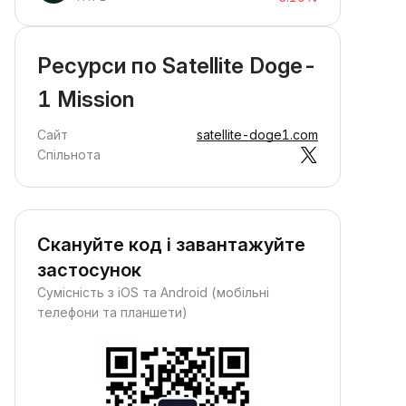
Ресурси по Satellite Doge-
1 Mission
Сайт
satellite-doge1.com
Спільнота
Скануйте код і завантажуйте
застосунок
Сумісність з iOS та Android (мобільні
телефони та планшети)