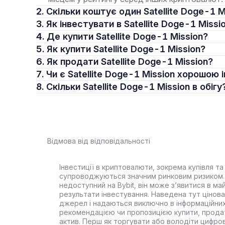
2. Скільки коштує один Satellite Doge-1 
3. Як інвестувати в Satellite Doge-1 Missi
4. Де купити Satellite Doge-1 Mission?
5. Як купити Satellite Doge-1 Mission?
6. Як продати Satellite Doge-1 Mission?
7. Чи є Satellite Doge-1 Mission хорошою
8. Скільки Satellite Doge-1 Mission в обігу
Відмова від відповідальності
Інвестиції в криптовалюти, зокрема купівля та 
супроводжуються значним ринковим ризиком. 
недоступний на Bybit, він може з’явитися в ма
результати інвестування. Наведена тут цінова 
джерел і надаються виключно в інформаційних
рекомендацією чи пропозицією купити, прода
актив. Перш як торгувати або володіти цифро