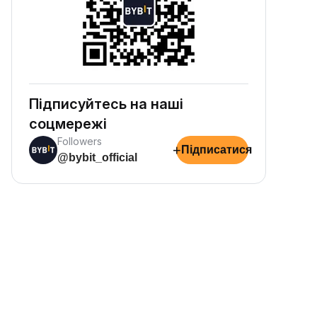
Підписуйтесь на наші
соцмережі
Followers
+
Підписатися
@bybit_official