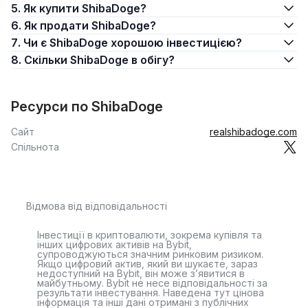
5. Як купити ShibaDoge?
6. Як продати ShibaDoge?
7. Чи є ShibaDoge хорошою інвестицією?
8. Скільки ShibaDoge в обігу?
Ресурси по ShibaDoge
Сайт
realshibadoge.com
Спільнота
Відмова від відповідальності
Інвестиції в криптовалюти, зокрема купівля та
інших цифрових активів на Bybit,
супроводжуються значним ринковим ризиком.
Якщо цифровий актив, який ви шукаєте, зараз
недоступний на Bybit, він може з’явитися в
майбутньому. Bybit не несе відповідальності за
результати інвестування. Наведена тут цінова
інформація та інші дані отримані з публічних