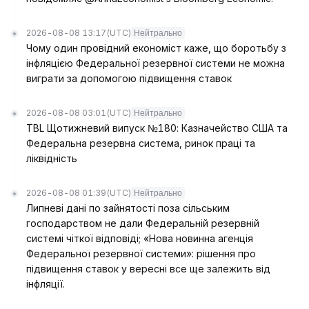
2026-08-08 13:17
(UTC)
Нейтрально
Чому один провідний економіст каже, що боротьбу з
інфляцією Федеральної резервної системи не можна
виграти за допомогою підвищення ставок
2026-08-08 03:01
(UTC)
Нейтрально
TBL Щотижневий випуск №180: Казначейство США та
Федеральна резервна система, ринок праці та
ліквідність
2026-08-08 01:39
(UTC)
Нейтрально
Липневі дані по зайнятості поза сільським
господарством не дали Федеральній резервній
системі чіткої відповіді; «Нова новинна агенція
Федеральної резервної системи»: рішення про
підвищення ставок у вересні все ще залежить від
інфляції.