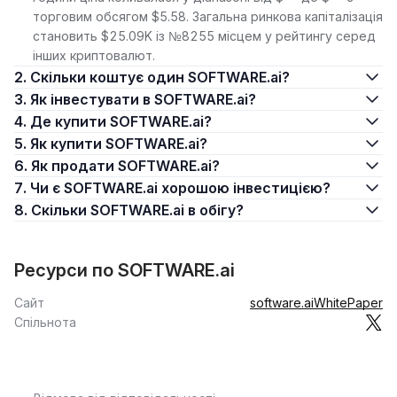
торговим обсягом $5.58. Загальна ринкова капіталізація
становить $25.09K із №8255 місцем у рейтингу серед
інших криптовалют.
2. Скільки коштує один SOFTWARE.ai?
3. Як інвестувати в SOFTWARE.ai?
4. Де купити SOFTWARE.ai?
5. Як купити SOFTWARE.ai?
6. Як продати SOFTWARE.ai?
7. Чи є SOFTWARE.ai хорошою інвестицією?
8. Скільки SOFTWARE.ai в обігу?
Ресурси по SOFTWARE.ai
Сайт
software.ai
WhitePaper
Спільнота