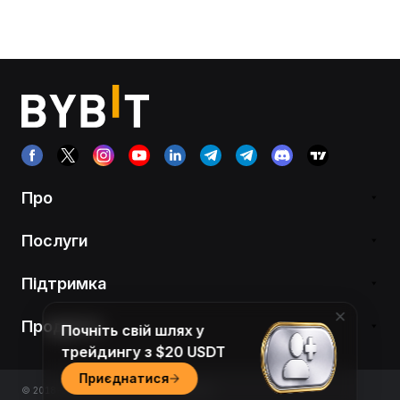
Про
Послуги
Підтримка
Продукти
Почніть свій шлях у
трейдингу з $20 USDT
Приєднатися
© 2018-2026 Bybit.com. All rights reserved.