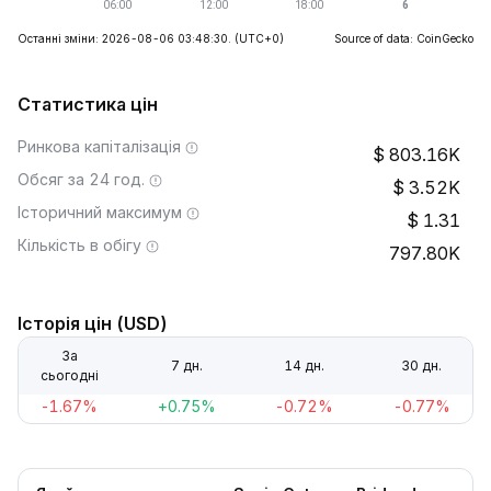
Останні зміни: 2026-08-06 03:48:30.
(UTC+0)
Source of data: CoinGecko
Статистика цін
Ринкова капіталізація
803.16K
Обсяг за 24 год.
3.52K
Історичний максимум
1.31
Кількість в обігу
797.80K
Історія цін (USD)
За
7 дн.
14 дн.
30 дн.
сьогодні
-1.67%
+0.75%
-0.72%
-0.77%