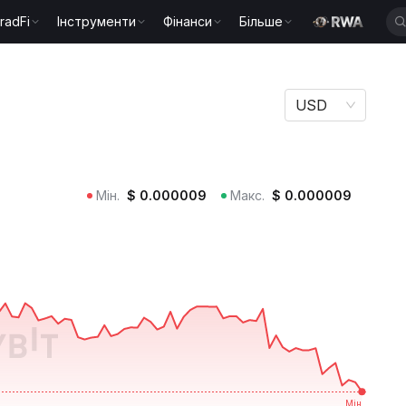
radFi
Інструменти
Фінанси
Більше
USD
Мін.
$
0.000009
Макс.
$
0.000009