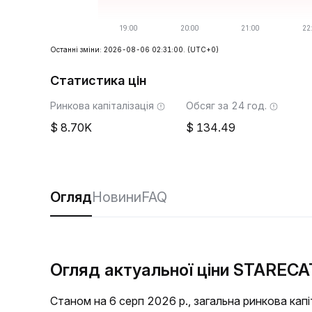
Останні зміни: 2026-08-06 02:31:00.
(UTC+0)
Статистика цін
Ринкова капіталізація
Обсяг за 24 год.
8.70K
134.49
Огляд
Новини
FAQ
Огляд актуальної ціни STARECA
Станом на 6 серп 2026 р., загальна ринкова ка