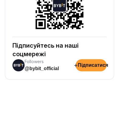
Підписуйтесь на наші
соцмережі
Followers
+
Підписатися
@bybit_official