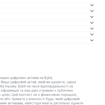
інших цифрових активів на Bybit,
Якщо цифровий актив, який ви шукаєте, зараз
йбутньому. Bybit не несе відповідальності за
інформація та інші дані отримані з публічних
 цілях. Цей контент не є фінансовою порадою,
ти або тримати у власності будь-який цифровий
вими активами, інвестори мають ретельно оцінити