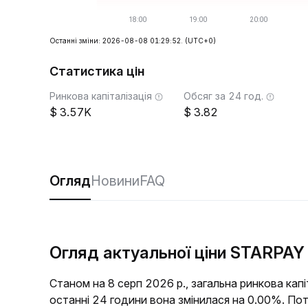
Останні зміни: 2026-08-08 01:29:52.
(UTC+0)
Статистика цін
Ринкова капіталізація
Обсяг за 24 год.
3.57K
3.82
Огляд
Новини
FAQ
Огляд актуальної ціни STARPAY
Станом на 8 серп 2026 р., загальна ринкова кап
останні 24 години вона змінилася на 0.00%. П