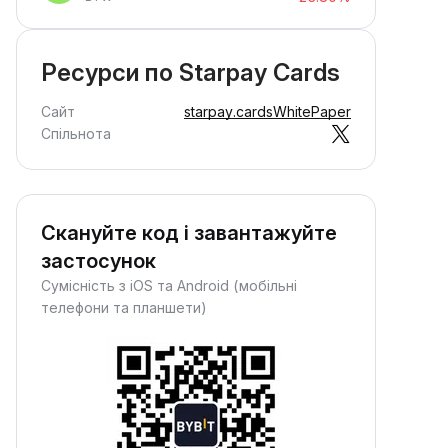
Ресурси по Starpay Cards
Сайт
starpay.cards
WhitePaper
Спільнота
Скануйте код і завантажуйте
застосунок
Сумісність з iOS та Android (мобільні
телефони та планшети)