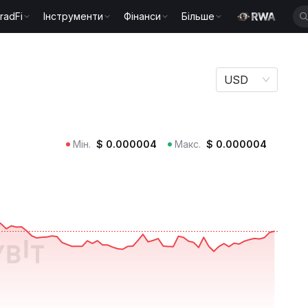
radFi
Інструменти
Фінанси
Більше
USD
Мін.
$
0.000004
Макс.
$
0.000004