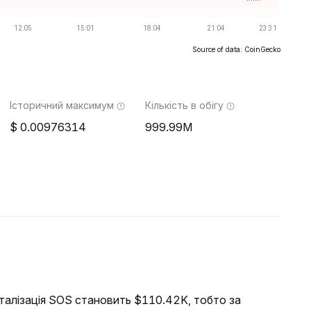
Source of data: CoinGecko
Історичний максимум
Кількість в обігу
0.00976314
999.99M
італізація SOS становить $110.42K, тобто за