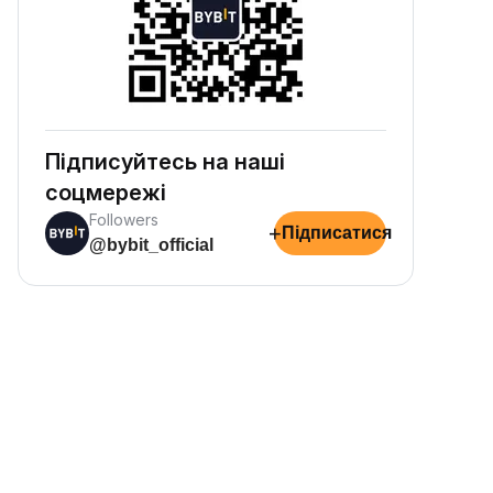
Підписуйтесь на наші
соцмережі
Followers
+
Підписатися
@bybit_official