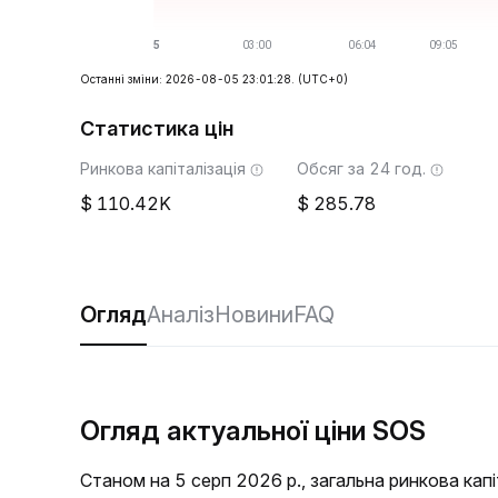
Останні зміни: 2026-08-05 23:01:28.
(UTC+0)
Статистика цін
Ринкова капіталізація
Обсяг за 24 год.
110.42K
285.78
Огляд
Аналіз
Новини
FAQ
Огляд актуальної ціни SOS
Станом на 5 серп 2026 р., загальна ринкова кап