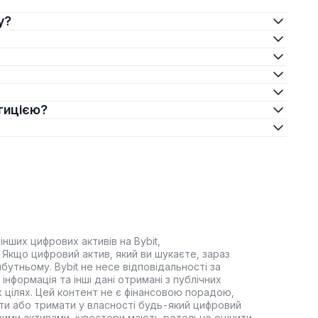
y?
стицією?
інших цифрових активів на Bybit,
Якщо цифровий актив, який ви шукаєте, зараз
йбутньому. Bybit не несе відповідальності за
інформація та інші дані отримані з публічних
 цілях. Цей контент не є фінансовою порадою,
ти або тримати у власності будь-який цифровий
вими активами, інвестори мають ретельно оцінити