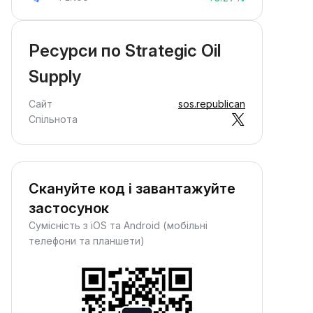
Ресурси по Strategic Oil
Supply
Сайт
sos.republican
Спільнота
Скануйте код і завантажуйте
застосунок
Сумісність з iOS та Android (мобільні
телефони та планшети)