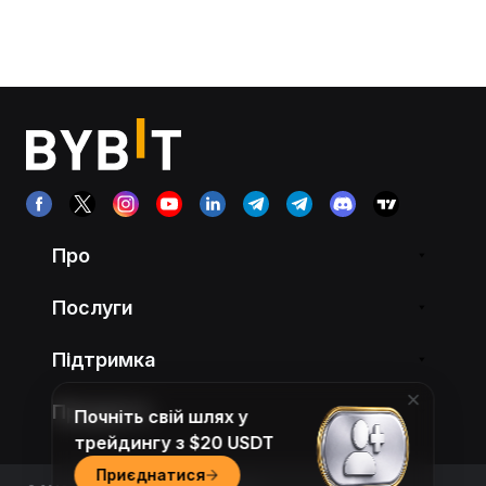
Про
Послуги
Підтримка
Продукти
Почніть свій шлях у
трейдингу з $20 USDT
Приєднатися