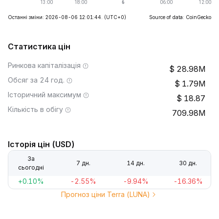
Останні зміни: 2026-08-06 12:01:44.
(UTC+0)
Source of data: CoinGecko
Статистика цін
Ринкова капіталізація
28.98M
Обсяг за 24 год.
1.79M
Історичний максимум
18.87
Кількість в обігу
709.98M
Історія цін (USD)
За
7 дн.
14 дн.
30 дн.
сьогодні
+0.10%
-2.55%
-9.94%
-16.36%
Прогноз ціни Terra (LUNA)