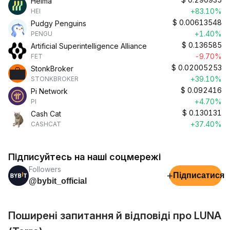
Heima
+83.10%
HEI
$
0.00613548
Pudgy Penguins
+1.40%
PENGU
$
0.136585
Artificial Superintelligence Alliance
-9.70%
FET
$
0.02005253
StonkBroker
+39.10%
STONKBROKER
$
0.092416
Pi Network
+4.70%
PI
$
0.130131
Cash Cat
+37.40%
CASHCAT
Підписуйтесь на наші соцмережі
Followers
+
Підписатися
@bybit_official
Поширені запитання й відповіді про LUNA