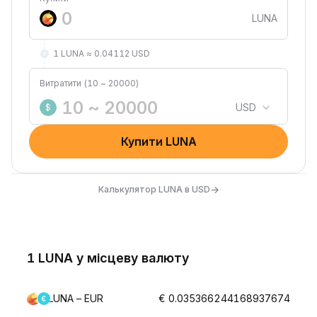
LUNA
1 LUNA ≈ 0.04112 USD
Витратити (10 ~ 20000)
USD
$
Купити LUNA
→
Калькулятор LUNA в USD
1 LUNA у місцеву валюту
LUNA – EUR
€ 0.035366244168937674