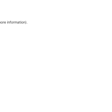
more information)
.