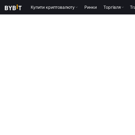
Купити криптовалюту
Ринки
Торгівля
Tr