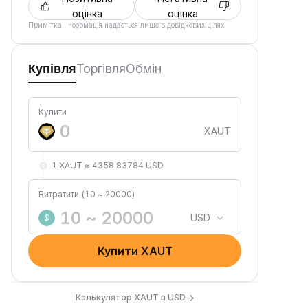
оцінка
оцінка
Примітка. Інформація надається лише в довідкових цілях.
Торгівля
Обмін
Купівля
Купити
XAUT
1 XAUT ≈ 4358.83784 USD
Витратити (10 ~ 20000)
USD
$
Купити XAUT
→
Калькулятор XAUT в USD