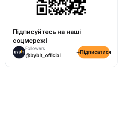
Підписуйтесь на наші
соцмережі
Followers
+
Підписатися
@bybit_official