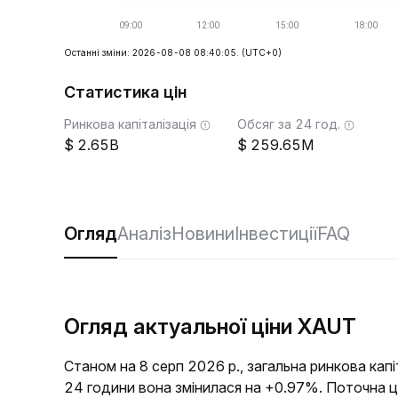
Останні зміни: 2026-08-08 08:40:05.
(UTC+0)
Статистика цін
Ринкова капіталізація
Обсяг за 24 год.
2.65B
259.65M
Огляд
Аналіз
Новини
Інвестиції
FAQ
Огляд актуальної ціни XAUT
Станом на 8 серп 2026 р., загальна ринкова кап
24 години вона змінилася на +0.97%. Поточна ц