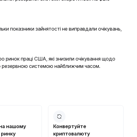
льки показники зайнятості не виправдали очікувань,
ро ринок праці США, які знизили очікування щодо
ю резервною системою найближчим часом.
?
 на нашому
Конвертуйте
 ринку
криптовалюту