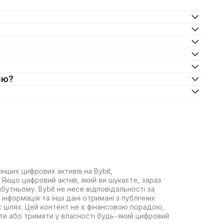
єю?
інших цифрових активів на Bybit,
Якщо цифровий актив, який ви шукаєте, зараз
йбутньому. Bybit не несе відповідальності за
інформація та інші дані отримані з публічних
 цілях. Цей контент не є фінансовою порадою,
ти або тримати у власності будь-який цифровий