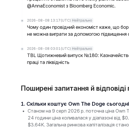
@AnnaEconomist з Bloomberg Economic.
2026-08-08 13:17
(UTC)
Нейтрально
Чому один провідний економіст каже, що бор
не можна виграти за допомогою підвищення 
2026-08-08 03:01
(UTC)
Нейтрально
TBL Щотижневий випуск №180: Казначейство
праці та ліквідність
Поширені запитання й відповіді
1. Скільки коштує Own The Doge сьогодн
Станом на 9 серп 2026 р. поточна ціна Own 
24 години ціна коливалася у діапазоні від 
$3.64K. Загальна ринкова капіталізація ста