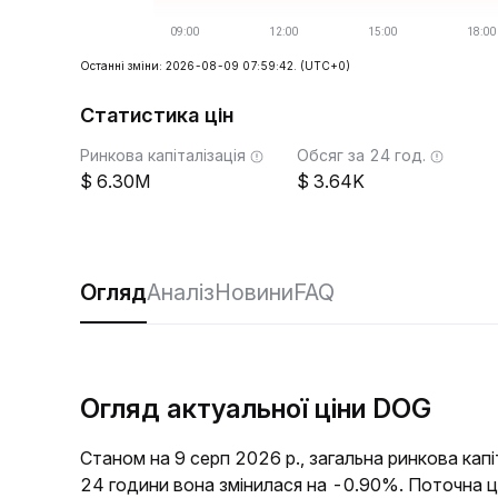
Останні зміни: 2026-08-09 07:59:42.
(UTC+0)
Статистика цін
Ринкова капіталізація
Обсяг за 24 год.
6.30M
3.64K
Огляд
Аналіз
Новини
FAQ
Огляд актуальної ціни DOG
Станом на 9 серп 2026 р., загальна ринкова кап
24 години вона змінилася на -0.90%. Поточна 