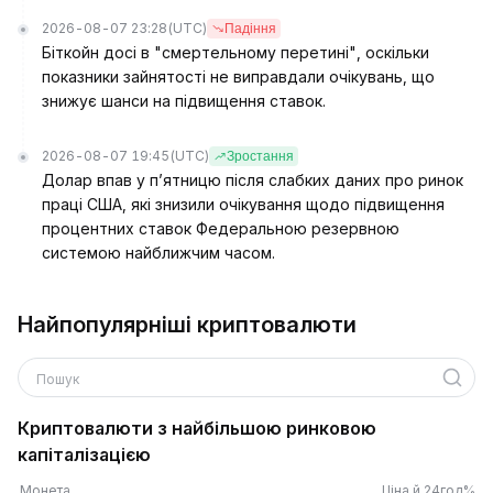
2026-08-07 23:28
(UTC)
Падіння
Біткойн досі в "смертельному перетині", оскільки
показники зайнятості не виправдали очікувань, що
знижує шанси на підвищення ставок.
2026-08-07 19:45
(UTC)
Зростання
Долар впав у п’ятницю після слабких даних про ринок
праці США, які знизили очікування щодо підвищення
процентних ставок Федеральною резервною
системою найближчим часом.
Найпопулярніші криптовалюти
Пошук
Криптовалюти з найбільшою ринковою
капіталізацією
Монета
Ціна й 24год%