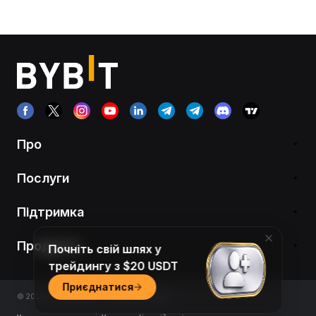
Про
Послуги
Підтримка
Продукти
Почніть свій шлях у
трейдингу з $20 USDT
Приєднатися
© 2018-2026 Bybit.com. All rights reserved.