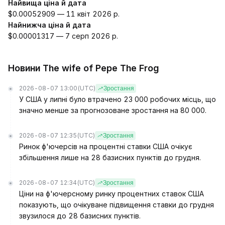
Найвища ціна й дата
$0.00052909 — 11 квіт 2026 р.
Найнижча ціна й дата
$0.00001317 — 7 серп 2026 р.
Новини The wife of Pepe The Frog
2026-08-07 13:00
(UTC)
Зростання
У США у липні було втрачено 23 000 робочих місць, що
значно менше за прогнозоване зростання на 80 000.
2026-08-07 12:35
(UTC)
Зростання
Ринок ф'ючерсів на процентні ставки США очікує
збільшення лише на 28 базисних пунктів до грудня.
2026-08-07 12:34
(UTC)
Зростання
Ціни на ф'ючерсному ринку процентних ставок США
показують, що очікуване підвищення ставки до грудня
звузилося до 28 базисних пунктів.