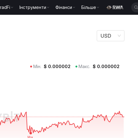
radFi
Інструменти
Фінанси
Більше
USD
Мін.
$
0.000002
Макс.
$
0.000002