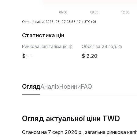
Останні зміни: 2026-08-07 03:58:47.
(UTC+0)
Статистика цін
Ринкова капіталізація
Обсяг за 24 год.
--
2.20
Огляд
Аналіз
Новини
FAQ
Огляд актуальної ціни TWD
Станом на 7 серп 2026 р., загальна ринкова кап