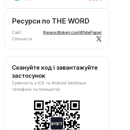
Ресурси по THE WORD
Сайт
thewordtoken.com
WhitePaper
Спільнота
Скануйте код і завантажуйте
застосунок
Сумісність з iOS та Android (мобільні
телефони та планшети)