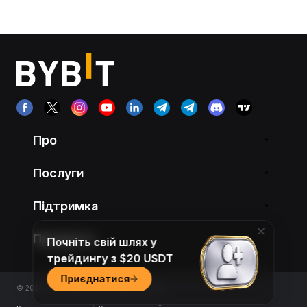
Про
Послуги
Підтримка
Продукти
Почніть свій шлях у
трейдингу з $20 USDT
Приєднатися
© 2018-2026 Bybit.com. All rights reserved.