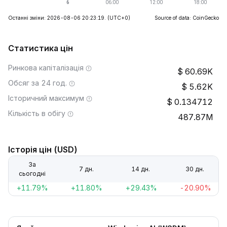
Останні зміни: 2026-08-06 20:23:19.
(UTC+0)
Source of data: CoinGecko
Статистика цін
Ринкова капіталізація
60.69K
Обсяг за 24 год.
5.62K
Історичний максимум
0.134712
Кількість в обігу
487.87M
Історія цін (USD)
За
7 дн.
14 дн.
30 дн.
сьогодні
+11.79%
+11.80%
+29.43%
-20.90%