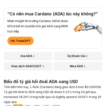
“Có nên mua Cardano (ADA) lúc này không?”
Nhận insight thị trường Cardano (ADA) được
hỗ trợ bởi AI và phân tích giá ADA sang MXN
trực tiếp.
Hỏi TradeGPT
Giá ADA
Dự Đoán Giá
Giao dịch ADA/USDT
Mua ADA
Biểu đồ tỷ giá hối đoái ADA sang USD
Tính đến hôm nay, 1 ADA (Cardano) đang giao dịch ở mức $0.200058.
Tỷ giá hối đoái từ ADA sang USD đã down 0.12% trong 24 giờ qua,
increased 18.29% trong tuần qua và slightly upward 19.92% trong 30
ngày qua.