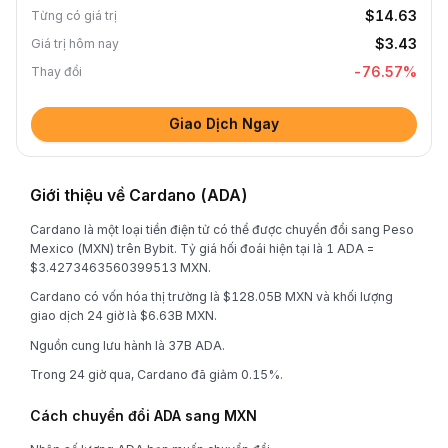
$14.63
Từng có giá trị
$3.43
Giá trị hôm nay
-76.57
%
Thay đổi
Giao Dịch Ngay
Giới thiệu về Cardano (ADA)
Cardano là một loại tiền điện tử có thể được chuyển đổi sang Peso
Mexico (MXN) trên Bybit. Tỷ giá hối đoái hiện tại là 1 ADA =
$3.4273463560399513 MXN.
Cardano có vốn hóa thị trường là $128.05B MXN và khối lượng
giao dịch 24 giờ là $6.63B MXN.
Nguồn cung lưu hành là 37B ADA.
Trong 24 giờ qua, Cardano đã giảm 0.15%.
Cách chuyển đổi ADA sang MXN