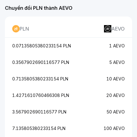
Chuyển đổi PLN thành AEVO
PLN
AEVO
0.07135805380233154 PLN
1 AEVO
0.3567902690116577 PLN
5 AEVO
0.7135805380233154 PLN
10 AEVO
1.4271610760466308 PLN
20 AEVO
3.567902690116577 PLN
50 AEVO
7.135805380233154 PLN
100 AEVO