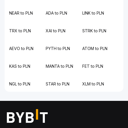
NEAR to PLN
ADA to PLN
LINK to PLN
TRX to PLN
XAI to PLN
STRK to PLN
AEVO to PLN
PYTH to PLN
ATOM to PLN
KAS to PLN
MANTA to PLN
FET to PLN
NGL to PLN
STAR to PLN
XLM to PLN