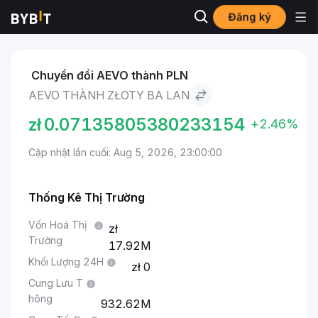
Đăng ký
Thị trường
Giá Aevo AEVO
Aevo to Złoty Ba Lan
Chuyển đổi AEVO thành PLN
AEVO THÀNH ZŁOTY BA LAN
zł
0.07135805380233154
+2.46%
Cập nhật lần cuối: Aug 5, 2026, 23:00:00
Thống Kê Thị Trường
Vốn Hoá Thị
Trường
17.92M
Khối Lượng 24H
0
Cung Lưu T
hông
932.62M