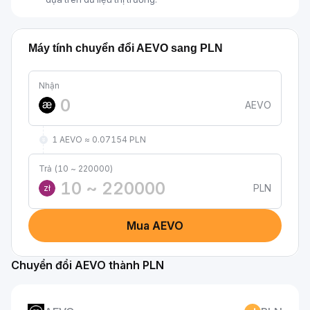
Máy tính chuyển đổi AEVO sang PLN
Nhận
AEVO
1 AEVO ≈ 0.07154 PLN
Trả (10 ~ 220000)
PLN
zł
Mua AEVO
Chuyển đổi AEVO thành PLN