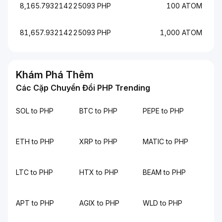
8,165.793214225093 PHP
100 ATOM
81,657.93214225093 PHP
1,000 ATOM
Khám Phá Thêm
Các Cặp Chuyển Đổi PHP Trending
SOL to PHP
BTC to PHP
PEPE to PHP
ETH to PHP
XRP to PHP
MATIC to PHP
LTC to PHP
HTX to PHP
BEAM to PHP
APT to PHP
AGIX to PHP
WLD to PHP