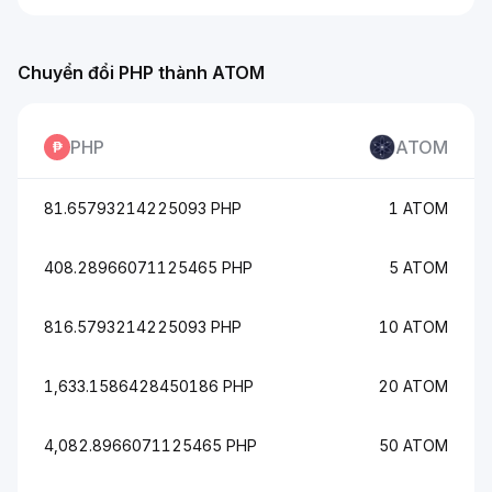
Chuyển đổi PHP thành ATOM
PHP
ATOM
81.65793214225093 PHP
1 ATOM
408.28966071125465 PHP
5 ATOM
816.5793214225093 PHP
10 ATOM
1,633.1586428450186 PHP
20 ATOM
4,082.8966071125465 PHP
50 ATOM