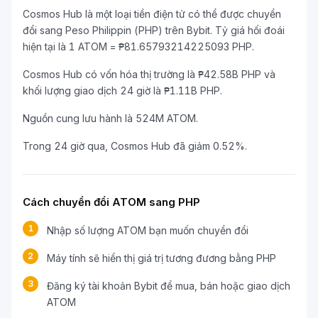
Cosmos Hub là một loại tiền điện tử có thể được chuyển
đổi sang Peso Philippin (PHP) trên Bybit. Tỷ giá hối đoái
hiện tại là 1 ATOM = ₱81.65793214225093 PHP.
Cosmos Hub có vốn hóa thị trường là ₱42.58B PHP và
khối lượng giao dịch 24 giờ là ₱1.11B PHP.
Nguồn cung lưu hành là 524M ATOM.
Trong 24 giờ qua, Cosmos Hub đã giảm 0.52%.
Cách chuyển đổi ATOM sang PHP
1
Nhập số lượng ATOM bạn muốn chuyển đổi
2
Máy tính sẽ hiển thị giá trị tương đương bằng PHP
3
Đăng ký tài khoản Bybit để mua, bán hoặc giao dịch
ATOM