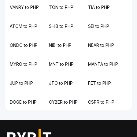
VANRY to PHP
TON to PHP
TIA to PHP
ATOM to PHP
SHIB to PHP
SEI to PHP
ONDO to PHP
NIBI to PHP
NEAR to PHP
MYRO to PHP
MNT to PHP
MANTA to PHP
JUP to PHP
JTO to PHP
FET to PHP
DOGE to PHP
CYBER to PHP
CSPR to PHP