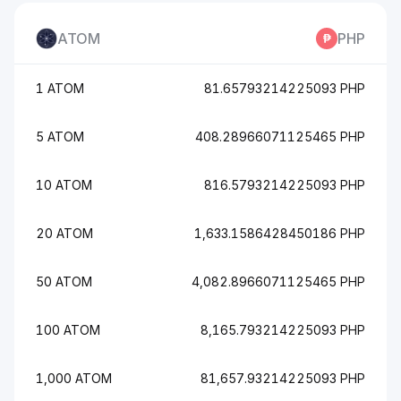
ATOM
PHP
1 ATOM
81.65793214225093 PHP
5 ATOM
408.28966071125465 PHP
10 ATOM
816.5793214225093 PHP
20 ATOM
1,633.1586428450186 PHP
50 ATOM
4,082.8966071125465 PHP
100 ATOM
8,165.793214225093 PHP
1,000 ATOM
81,657.93214225093 PHP