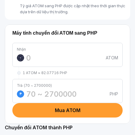
Tỷ giá ATOM sang PHP được cập nhật theo thời gian thực
dựa trên dữ liệu thị trường.
Máy tính chuyển đổi ATOM sang PHP
Nhận
ATOM
1 ATOM ≈ 82.07716 PHP
Trả (70 ~ 2700000)
PHP
₱
Mua ATOM
Chuyển đổi ATOM thành PHP